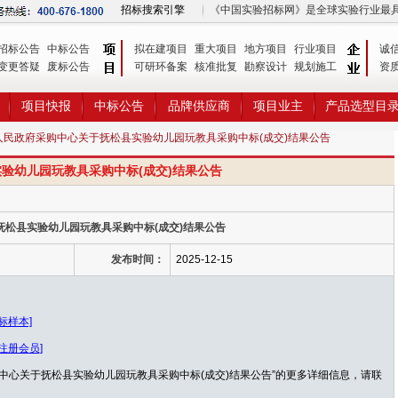
招标搜索引擎
《中国实验招标网》是全球实验行业最
招标公告
中标公告
拟在建项目
重大项目
地方项目
行业项目
诚
变更答疑
废标公告
可研环备案
核准批复
勘察设计
规划施工
资
项目快报
中标公告
品牌供应商
项目业主
产品选型目
人民政府采购中心关于抚松县实验幼儿园玩教具采购中标(成交)结果公告
验幼儿园玩教具采购中标(成交)结果公告
松县实验幼儿园玩教具采购中标(成交)结果公告
发布时间：
2025-12-15
标样本]
注册会员]
中心关于抚松县实验幼儿园玩教具采购中标(成交)结果公告”的更多详细信息，请联