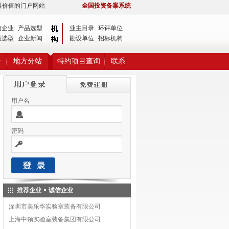
具价值的门户网站
全国投资备案系统
信企业
产品选型
业主目录
环评单位
质选型
企业新闻
勘设单位
招标机构
录
地方分站
特约项目查询
联系
用户名
密码
推荐企业
诚信企业
深圳市美乐华实验室装备有限公司
上海中领实验室装备集团有限公司