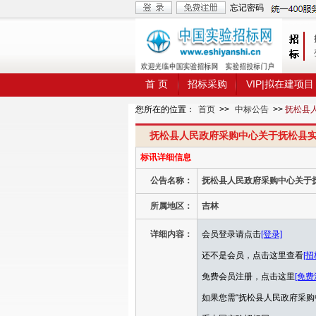
忘记密码
首 页
招标采购
VIP|拟在建项目
您所在的位置：
首页
>>
中标公告
>>
抚松县
抚松县人民政府采购中心关于抚松县实
标讯详细信息
公告名称：
抚松县人民政府采购中心关于抚
所属地区：
吉林
详细内容：
会员登录请点击
[登录]
还不是会员，点击这里查看
[招
免费会员注册，点击这里
[免费
如果您需“抚松县人民政府采购