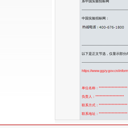
系中国实验招标网
----------------------------------------
中国实验招标网：
----------------------------------------
以下是正文节选，仅显示部分
----------------------------------------
https://www.ggzy.gov.cn/informa
单位名称：********************
负责人：********************
联系方式：********************
联系地址：******************